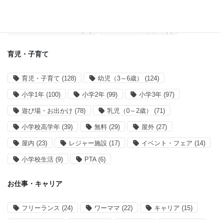
アプリ開発
(38)
サイト運営
(28)
買い物リストアプリ
(14)
mahoranすぎなみ
(8)
育児・子育て
育児・子育て
(128)
幼児（3～6歳）
(124)
小学1年
(100)
小学2年
(99)
小学3年
(97)
遊び場・お出かけ
(78)
乳児（0～2歳）
(71)
小学校高学年
(39)
無料
(29)
屋外
(27)
屋内
(23)
レジャー施設
(17)
イベント・フェア
(14)
小学校生活
(9)
PTA
(6)
お仕事・キャリア
フリーランス
(24)
ワーママ
(22)
キャリア
(15)