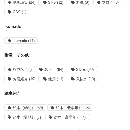
動画編集
(14)
SNS
(11)
退職
(9)
ブログ
(3)
CSS
(1)
ikumado
ikumado
(14)
生活・その他
杉並区
(93)
暮らし
(84)
SDGs
(29)
お店紹介
(19)
健康
(11)
息抜き
(10)
絵本紹介
絵本（幼児）
(50)
絵本（低学年）
(28)
絵本（乳児）
(7)
絵本（高学年）
(4)