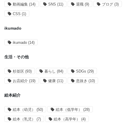
動画編集
(14)
SNS
(11)
退職
(9)
ブログ
(3)
CSS
(1)
ikumado
ikumado
(14)
生活・その他
杉並区
(93)
暮らし
(84)
SDGs
(29)
お店紹介
(19)
健康
(11)
息抜き
(10)
絵本紹介
絵本（幼児）
(50)
絵本（低学年）
(28)
絵本（乳児）
(7)
絵本（高学年）
(4)