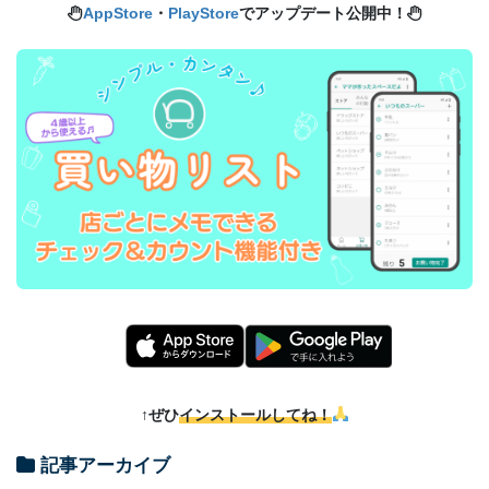
AppStore
・
PlayStore
でアップデート公開中！
↑ぜひ
インストールしてね！
記事アーカイブ