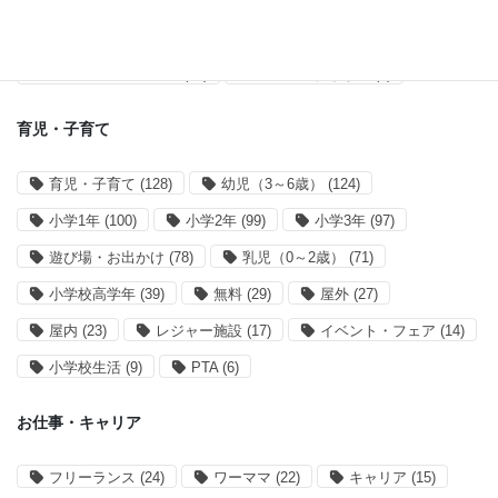
アプリ開発
(38)
サイト運営
(28)
買い物リストアプリ
(14)
mahoranすぎなみ
(8)
育児・子育て
育児・子育て
(128)
幼児（3～6歳）
(124)
小学1年
(100)
小学2年
(99)
小学3年
(97)
遊び場・お出かけ
(78)
乳児（0～2歳）
(71)
小学校高学年
(39)
無料
(29)
屋外
(27)
屋内
(23)
レジャー施設
(17)
イベント・フェア
(14)
小学校生活
(9)
PTA
(6)
お仕事・キャリア
フリーランス
(24)
ワーママ
(22)
キャリア
(15)