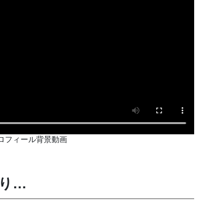
ロフィール背景動画
り…