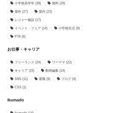
小学校高学年
(39)
無料
(29)
屋外
(27)
屋内
(23)
レジャー施設
(17)
イベント・フェア
(14)
小学校生活
(9)
PTA
(6)
お仕事・キャリア
フリーランス
(24)
ワーママ
(22)
キャリア
(15)
動画編集
(14)
SNS
(11)
退職
(9)
ブログ
(4)
CSS
(1)
ikumado
ikumado
(14)