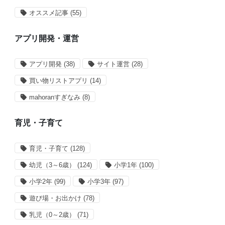
オススメ記事
(55)
アプリ開発・運営
アプリ開発
(38)
サイト運営
(28)
買い物リストアプリ
(14)
mahoranすぎなみ
(8)
育児・子育て
育児・子育て
(128)
幼児（3～6歳）
(124)
小学1年
(100)
小学2年
(99)
小学3年
(97)
遊び場・お出かけ
(78)
乳児（0～2歳）
(71)