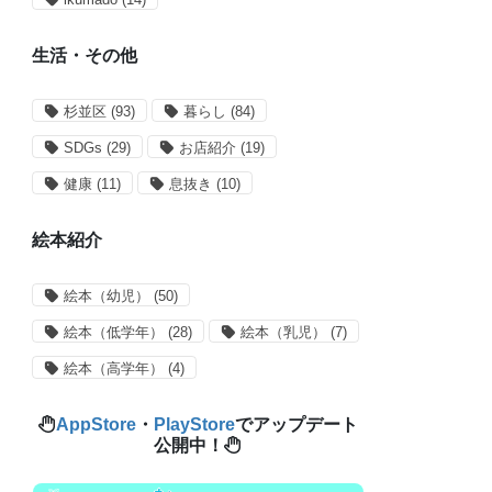
生活・その他
杉並区
(93)
暮らし
(84)
SDGs
(29)
お店紹介
(19)
健康
(11)
息抜き
(10)
絵本紹介
絵本（幼児）
(50)
絵本（低学年）
(28)
絵本（乳児）
(7)
絵本（高学年）
(4)
AppStore
・
PlayStore
でアップデート
公開中！