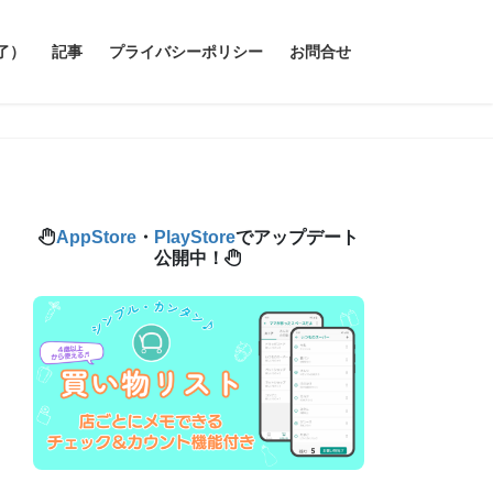
了）
記事
プライバシーポリシー
お問合せ
AppStore
・
PlayStore
でアップデート
公開中！