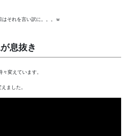
日はそれを言い訳に。。。ｗ
像が息抜き
て時々変えています。
変えました。