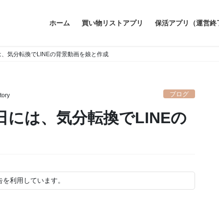
ホーム
買い物リストアプリ
保活アプリ（運営終
、気分転換でLINEの背景動画を娘と作成
ブログ
tory
には、気分転換でLINEの
告を利用しています。