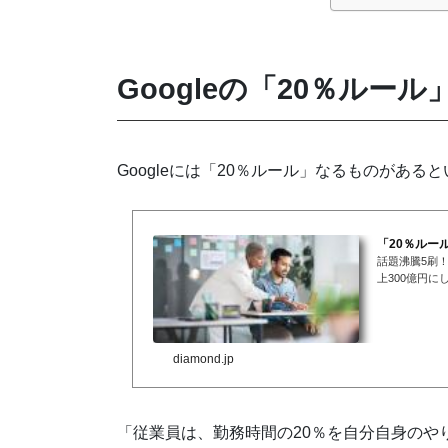
Googleの「20％ルー
Googleには「20％ルール」なるものがある
「20％ルー
話題沸騰5刷
上300億円に
でも、何歳から
diamond.jp
「従業員は、勤務時間の20％を自分自身のや