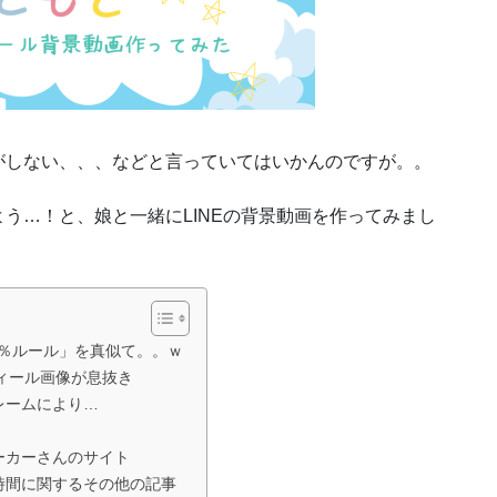
がしない、、、などと言っていてはいかんのですが。。
う…！と、娘と一緒にLINEの背景動画を作ってみまし
「20％ルール」を真似て。。ｗ
フィール画像が息抜き
レームにより…
ーカーさんのサイト
時間に関するその他の記事