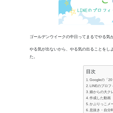
ゴールデンウイークの中日ってまるでやる気
やる気が出ないから、やる気の出ることをしよ
た。
目次
Googleの
LINEのプロ
娘からの大ク
作成した動画
かぶりっこメ
息抜き・自分