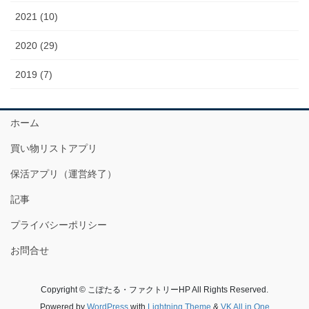
2021 (10)
2020 (29)
2019 (7)
ホーム
買い物リストアプリ
保活アプリ（運営終了）
記事
プライバシーポリシー
お問合せ
Copyright © こぽたる・ファクトリーHP All Rights Reserved.
Powered by
WordPress
with
Lightning Theme
&
VK All in One