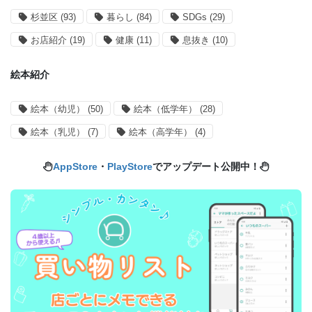
杉並区
(93)
暮らし
(84)
SDGs
(29)
お店紹介
(19)
健康
(11)
息抜き
(10)
絵本紹介
絵本（幼児）
(50)
絵本（低学年）
(28)
絵本（乳児）
(7)
絵本（高学年）
(4)
AppStore
・
PlayStore
でアップデート公開中！