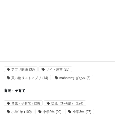
紹介・レポ (121)
タグ一覧
オススメ記事
オススメ記事
(55)
アプリ開発・運営
アプリ開発
(38)
サイト運営
(28)
買い物リストアプリ
(14)
mahoranすぎなみ
(8)
育児・子育て
育児・子育て
(128)
幼児（3～6歳）
(124)
小学1年
(100)
小学2年
(99)
小学3年
(97)