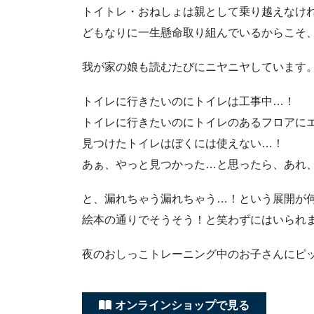
トイトレ・おねしょは親として乗り越えなけ
どもなりに一生懸命取り組んでいるからこそ
我が家の娘も読むたびにニヤニヤしています
トイレに行きたいのにトイレは工事中…！
トイレに行きたいのにトイレのあるフロアに
見つけたトイレはぼくには使えない…！
あぁ、やっと見つかった…と思ったら、あれ
と、漏れちゃう漏れちゃう…！という展開が
絵本の通りでそうそう！と笑わずにはいられ
夜のおしっこトレーニング中のお子さんにピ
オンラインショップで見る