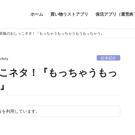
ホーム
買い物リストアプリ
保活アプリ（運営終
鉄板のおしっこネタ！『もっちゃうもっちゃうもうもっちゃう』
絵本紹介
ctory
こネタ！『もっちゃうもっ
』
告を利用しています。