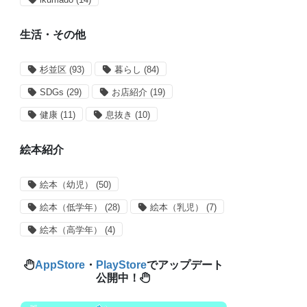
生活・その他
杉並区
(93)
暮らし
(84)
SDGs
(29)
お店紹介
(19)
健康
(11)
息抜き
(10)
絵本紹介
絵本（幼児）
(50)
絵本（低学年）
(28)
絵本（乳児）
(7)
絵本（高学年）
(4)
AppStore
・
PlayStore
でアップデート
公開中！