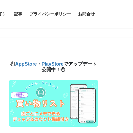
了）
記事
プライバシーポリシー
お問合せ
AppStore
・
PlayStore
でアップデート
公開中！