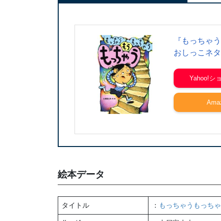
『もっちゃう
おしっこネタ
Yahoo!
Ama
絵本データ
タイトル
：
もっちゃうもっちゃ