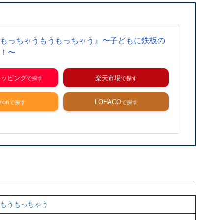
もっちゃうもうもっちゃう』〜子どもに鉄板の
！〜
ショッピング
楽天市場
zon
LOHACO
もうもっちゃう