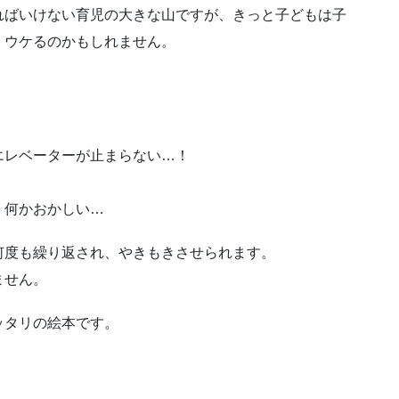
ればいけない育児の大きな山ですが、きっと子どもは子
、ウケるのかもしれません。
。
エレベーターが止まらない…！
、何かおかしい…
何度も繰り返され、やきもきさせられます。
ません。
ッタリの絵本です。