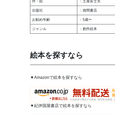
作・絵
：土屋富士夫
出版社
：徳間書店
お勧め年齢
：5歳〜
ジャンル
：創作絵本
絵本を探すなら
▼Amazonで絵本を探すなら
▼紀伊国屋書店で絵本を探すなら