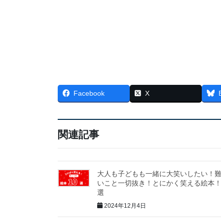
Facebook
X
関連記事
大人も子どもも一緒に大笑いしたい！
いこと一切抜き！とにかく笑える絵本！
選
2024年12月4日