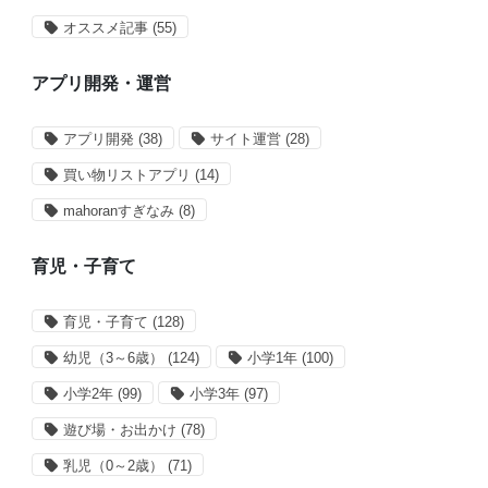
オススメ記事
(55)
アプリ開発・運営
アプリ開発
(38)
サイト運営
(28)
買い物リストアプリ
(14)
mahoranすぎなみ
(8)
育児・子育て
育児・子育て
(128)
幼児（3～6歳）
(124)
小学1年
(100)
小学2年
(99)
小学3年
(97)
遊び場・お出かけ
(78)
乳児（0～2歳）
(71)