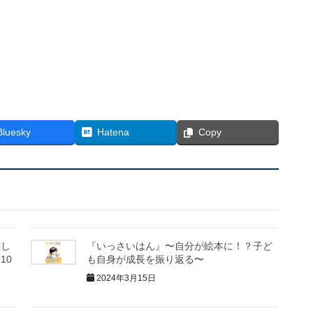
Bluesky
Hatena
Copy
難し
『いっさいはん』〜自分が絵本に！？子ど
10
も自身が成長を振り返る〜
2024年3月15日