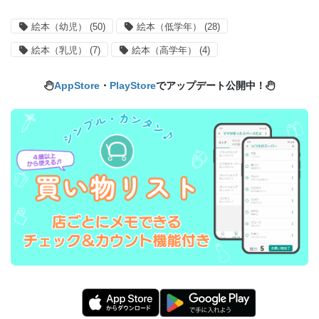
絵本（幼児）
(50)
絵本（低学年）
(28)
絵本（乳児）
(7)
絵本（高学年）
(4)
AppStore
・
PlayStore
でアップデート公開中！