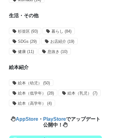
生活・その他
杉並区
(93)
暮らし
(84)
SDGs
(29)
お店紹介
(19)
健康
(11)
息抜き
(10)
絵本紹介
絵本（幼児）
(50)
絵本（低学年）
(28)
絵本（乳児）
(7)
絵本（高学年）
(4)
AppStore
・
PlayStore
でアップデート
公開中！