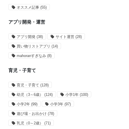
オススメ記事
(55)
アプリ開発・運営
アプリ開発
(38)
サイト運営
(28)
買い物リストアプリ
(14)
mahoranすぎなみ
(8)
育児・子育て
育児・子育て
(128)
幼児（3～6歳）
(124)
小学1年
(100)
小学2年
(99)
小学3年
(97)
遊び場・お出かけ
(78)
乳児（0～2歳）
(71)