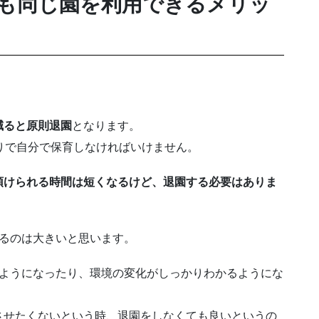
も同じ園を利用できるメリッ
減ると原則退園
となります。
りで自分で保育しなければいけません。
預けられる時間は短くなるけど、退園する必要はありま
きるのは大きいと思います。
るようになったり、環境の変化がしっかりわかるようにな
させたくないという時、退園をしなくても良いというの