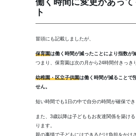
働く時間に変更があって
ト
冒頭にも記載しましたが、
保育園
は働く時間が減ったことにより指数が
つまり、保育園は次の月から24時間付きっき
幼稚園・区立子供園
は働く時間が減ることで
せん。
短い時間でも1日の中で自分の時間が確保で
また、3歳以降は子どももお友達関係を築け
ります。
親の事情で子どもにはできるだけ負担をかけ