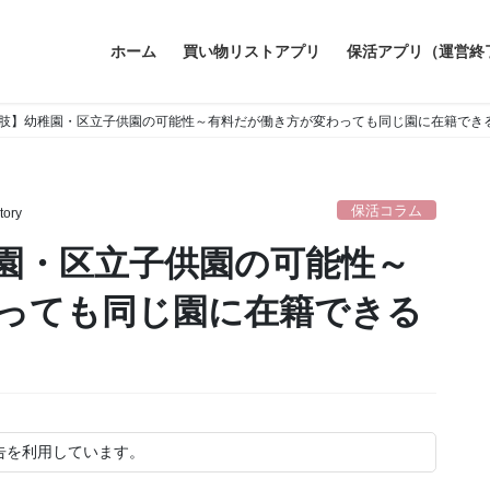
ホーム
買い物リストアプリ
保活アプリ（運営終
肢】幼稚園・区立子供園の可能性～有料だが働き方が変わっても同じ園に在籍でき
保活コラム
tory
園・区立子供園の可能性～
っても同じ園に在籍できる
告を利用しています。