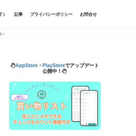
了）
記事
プライバシーポリシー
お問合せ
る～
AppStore
・
PlayStore
でアップデート
公開中！