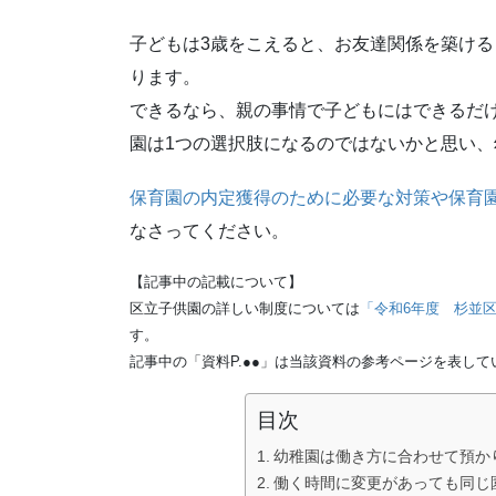
子どもは3歳をこえると、お友達関係を築け
ります。
できるなら、親の事情で子どもにはできるだ
園は1つの選択肢になるのではないかと思い
保育園の内定獲得のために必要な対策や保育
なさってください。
【記事中の記載について】
区立子供園の詳しい制度については
「令和6年度 杉並
す。
記事中の「資料P.●●」は当該資料の参考ページを表して
目次
幼稚園は働き方に合わせて預か
働く時間に変更があっても同じ