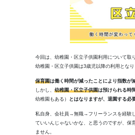
今回は、幼稚園・区立子供園利用について取
幼稚園・区立子供園は3歳児以降の利用とな
保育園
は働く時間が減ったことにより指数が
しかし、
幼稚園・区立子供園
は預けられる時間
幼稚園もある）
とはなりますが、退園する必
私自身、会社員→無職→フリーランスを経験
ていいんじゃないかな、と思うのですが、保
ません。