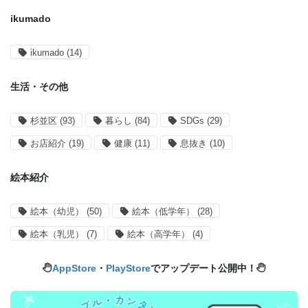
ikumado
ikumado
(14)
生活・その他
杉並区
(93)
暮らし
(84)
SDGs
(29)
お店紹介
(19)
健康
(11)
息抜き
(10)
絵本紹介
絵本（幼児）
(50)
絵本（低学年）
(28)
絵本（乳児）
(7)
絵本（高学年）
(4)
AppStore
・
PlayStore
でアップデート公開中！