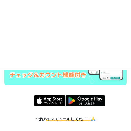
AppStore
・
PlayStore
でアップデート公開中！
↑ぜひ
インストールしてね！！