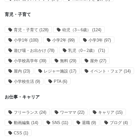
育児・子育て
育児・子育て
(128)
幼児（3～6歳）
(124)
小学1年
(100)
小学2年
(99)
小学3年
(97)
遊び場・お出かけ
(78)
乳児（0～2歳）
(71)
小学校高学年
(39)
無料
(29)
屋外
(27)
屋内
(23)
レジャー施設
(17)
イベント・フェア
(14)
小学校生活
(9)
PTA
(6)
お仕事・キャリア
フリーランス
(24)
ワーママ
(22)
キャリア
(15)
動画編集
(14)
SNS
(11)
退職
(9)
ブログ
(4)
CSS
(1)