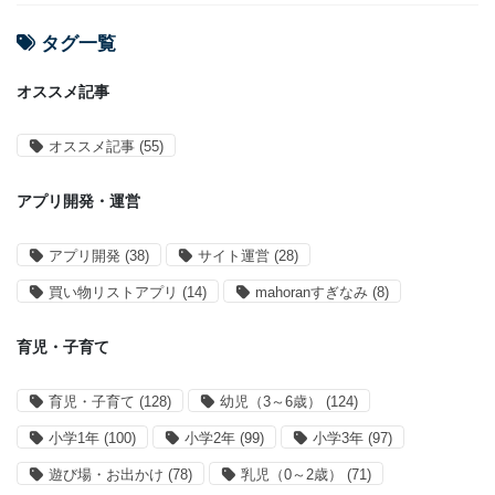
タグ一覧
オススメ記事
オススメ記事
(55)
アプリ開発・運営
アプリ開発
(38)
サイト運営
(28)
買い物リストアプリ
(14)
mahoranすぎなみ
(8)
育児・子育て
育児・子育て
(128)
幼児（3～6歳）
(124)
小学1年
(100)
小学2年
(99)
小学3年
(97)
遊び場・お出かけ
(78)
乳児（0～2歳）
(71)