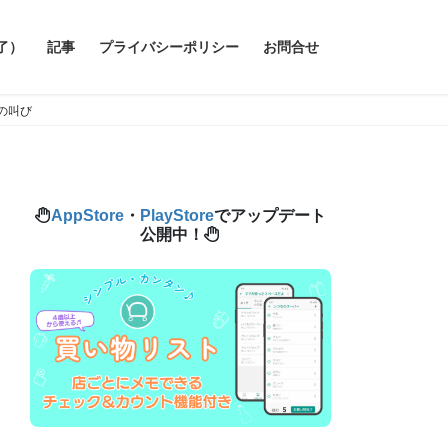
了）
記事
プライバシーポリシー
お問合せ
の叫び
AppStore
・
PlayStore
でアップデート
公開中！