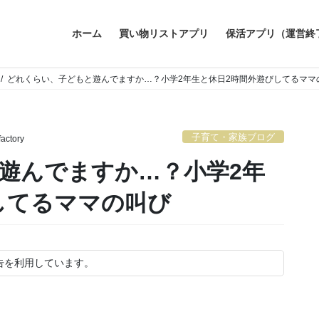
ホーム
買い物リストアプリ
保活アプリ（運営終
どれくらい、子どもと遊んでますか…？小学2年生と休日2時間外遊びしてるママ
子育て・家族ブログ
factory
遊んでますか…？小学2年
してるママの叫び
告を利用しています。