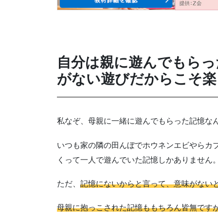
自分は親に遊んでもらっ
がない遊びだからこそ楽
私なぞ、母親に一緒に遊んでもらった記憶な
いつも家の隣の田んぼでホウネンエビやらカ
くって一人で遊んでいた記憶しかありません
ただ、
記憶にないからと言って、意味がない
母親に抱っこされた記憶ももちろん皆無です