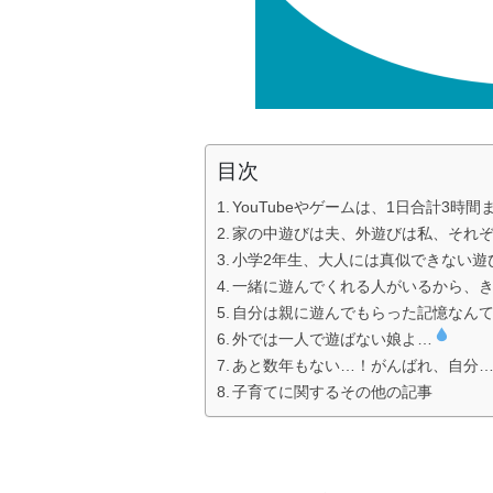
目次
YouTubeやゲームは、1日合計3時間
家の中遊びは夫、外遊びは私、それぞ
小学2年生、大人には真似できない遊
一緒に遊んでくれる人がいるから、
自分は親に遊んでもらった記憶なん
外では一人で遊ばない娘よ…
あと数年もない…！がんばれ、自分
子育てに関するその他の記事