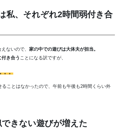
は私、それぞれ2時間弱付き合
合えないので、
家の中での遊びは大体夫が担当。
に付き合う
ことになる訳ですが、
。。。
せることはなかったので、午前も午後も2時間くらい外
似できない遊びが増えた