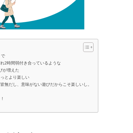
まで
れ2時間弱付き合っているような
びが増えた
きっとより楽しい
て皆無だし、意味がない遊びだからこそ楽しいし。
…！