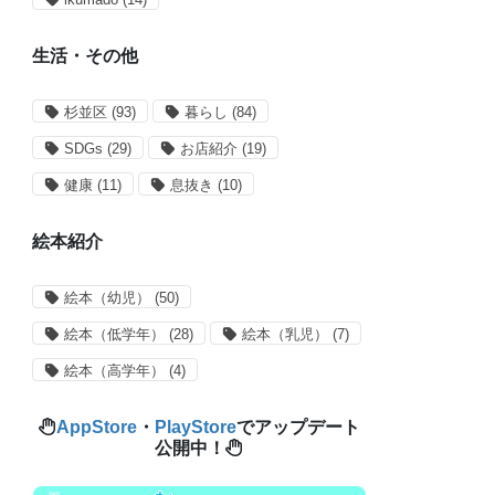
生活・その他
杉並区
(93)
暮らし
(84)
SDGs
(29)
お店紹介
(19)
健康
(11)
息抜き
(10)
絵本紹介
絵本（幼児）
(50)
絵本（低学年）
(28)
絵本（乳児）
(7)
絵本（高学年）
(4)
AppStore
・
PlayStore
でアップデート
公開中！