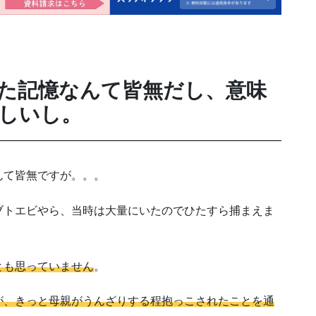
た記憶なんて皆無だし、意味
しいし。
んて皆無ですが。。。
ブトエビやら、当時は大量にいたのでひたすら捕まえま
。
とも思っていません
。
が、きっと母親がうんざりする程抱っこされたことを通