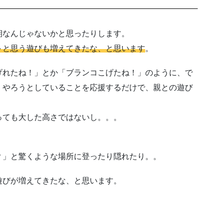
期なんじゃないかと思ったりします。
～と思う遊びも増えてきたな、と思います
。
げれたね！」とか「ブランコこげたね！」のように、で
、やろうとしていることを応援するだけで、親との遊び
っても大した高さではないし。。。
？」と驚くような場所に登ったり隠れたり。。
遊びが増えてきたな、と思います。