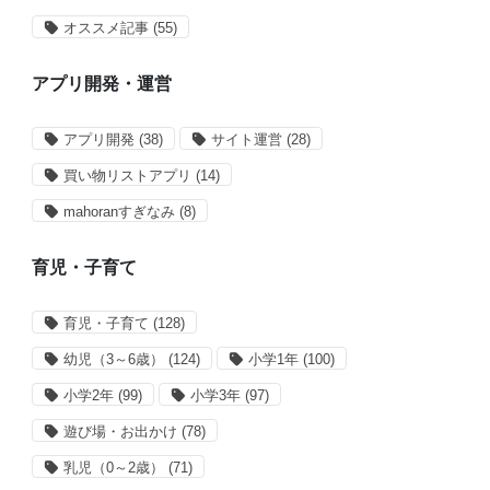
オススメ記事
(55)
アプリ開発・運営
アプリ開発
(38)
サイト運営
(28)
買い物リストアプリ
(14)
mahoranすぎなみ
(8)
育児・子育て
育児・子育て
(128)
幼児（3～6歳）
(124)
小学1年
(100)
小学2年
(99)
小学3年
(97)
遊び場・お出かけ
(78)
乳児（0～2歳）
(71)