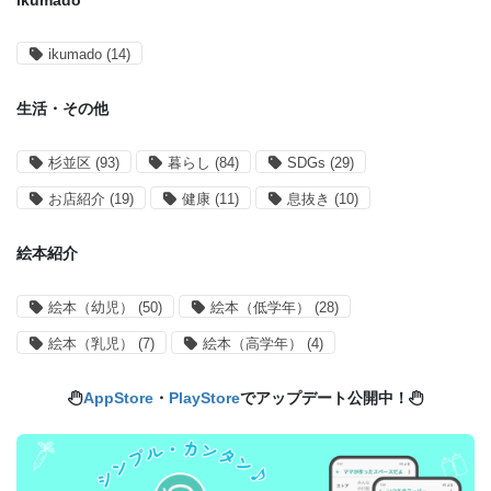
ikumado
ikumado
(14)
生活・その他
杉並区
(93)
暮らし
(84)
SDGs
(29)
お店紹介
(19)
健康
(11)
息抜き
(10)
絵本紹介
絵本（幼児）
(50)
絵本（低学年）
(28)
絵本（乳児）
(7)
絵本（高学年）
(4)
AppStore
・
PlayStore
でアップデート公開中！