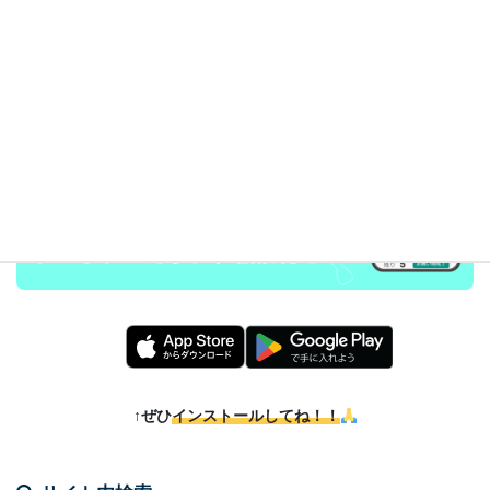
AppStore
・
PlayStore
でアップデート公開中！
↑ぜひ
インストールしてね！！