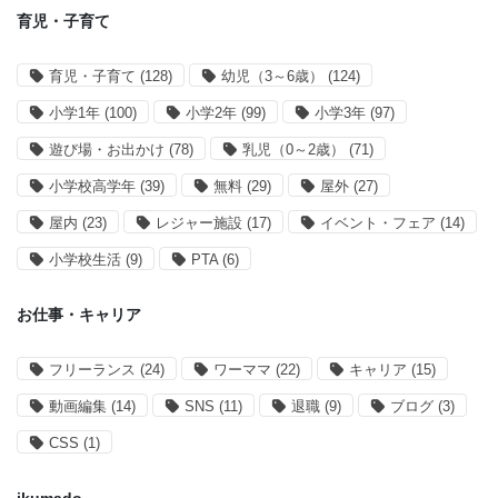
育児・子育て
育児・子育て
(128)
幼児（3～6歳）
(124)
小学1年
(100)
小学2年
(99)
小学3年
(97)
遊び場・お出かけ
(78)
乳児（0～2歳）
(71)
小学校高学年
(39)
無料
(29)
屋外
(27)
屋内
(23)
レジャー施設
(17)
イベント・フェア
(14)
小学校生活
(9)
PTA
(6)
お仕事・キャリア
フリーランス
(24)
ワーママ
(22)
キャリア
(15)
動画編集
(14)
SNS
(11)
退職
(9)
ブログ
(3)
CSS
(1)