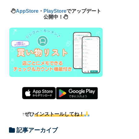
AppStore
・
PlayStore
でアップデート
公開中！
↑ぜひ
インストールしてね！
記事アーカイブ