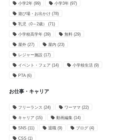
小学2年
(99)
小学3年
(97)
遊び場・お出かけ
(78)
乳児（0～2歳）
(71)
小学校高学年
(39)
無料
(29)
屋外
(27)
屋内
(23)
レジャー施設
(17)
イベント・フェア
(14)
小学校生活
(9)
PTA
(6)
お仕事・キャリア
フリーランス
(24)
ワーママ
(22)
キャリア
(15)
動画編集
(14)
SNS
(11)
退職
(9)
ブログ
(4)
CSS
(1)