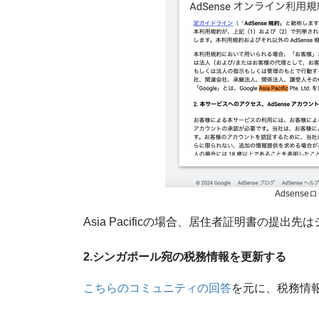
Adsens
Asia Pacificの場合、居住者証明書の提出
2.シンガポール宛の税務情報を更新する
こちらのコミュニティの回答
を元に、税務情