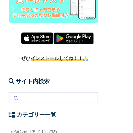
↑ぜひ
インストールしてね！！
サイト内検索
カテゴリー一覧
お知らせ（アプリ） (33)