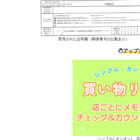
受理された証明書（郵便番号の記載あり）
アップ
シンプル♪ カンタン♪ 