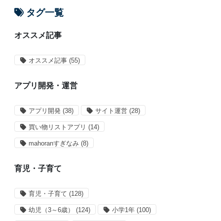
タグ一覧
オススメ記事
オススメ記事
(55)
アプリ開発・運営
アプリ開発
(38)
サイト運営
(28)
買い物リストアプリ
(14)
mahoranすぎなみ
(8)
育児・子育て
育児・子育て
(128)
幼児（3～6歳）
(124)
小学1年
(100)