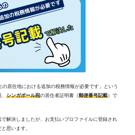
から「税法上の居住地における追加の税務情報が必要です」という
局、
シンガポール宛
の居住者証明書（
郵便番号記載
）で
載で解決しましたが、お支払いプロファイルに登録され
だと思います。