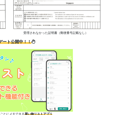
受理されなかった証明書（郵便番号記載なし）
デート公開中！！
店ごとにメモできる
買い物リストアプリ