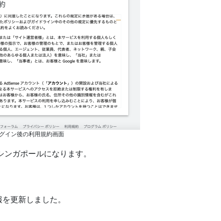
eログイン後の利用規約画面
先はシンガポールになります。
報を更新しました。