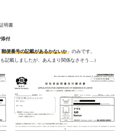
証明書
で添付
「
郵便番号の記載があるかないか
」のみです。
n」も記載しましたが、あんまり関係なさそう…）