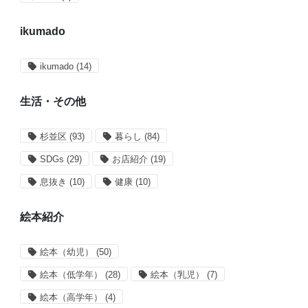
ikumado
ikumado
(14)
生活・その他
杉並区
(93)
暮らし
(84)
SDGs
(29)
お店紹介
(19)
息抜き
(10)
健康
(10)
絵本紹介
絵本（幼児）
(50)
絵本（低学年）
(28)
絵本（乳児）
(7)
絵本（高学年）
(4)