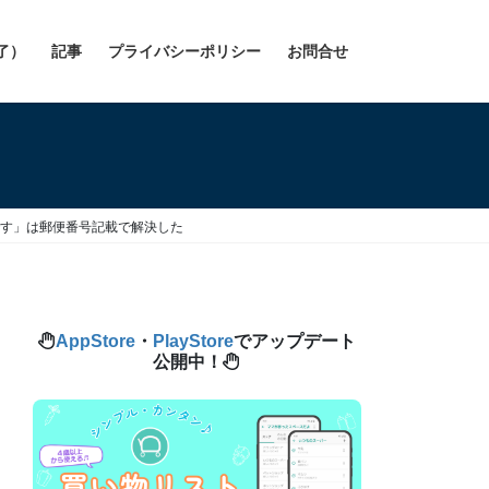
了）
記事
プライバシーポリシー
お問合せ
要です」は郵便番号記載で解決した
AppStore
・
PlayStore
でアップデート
公開中！