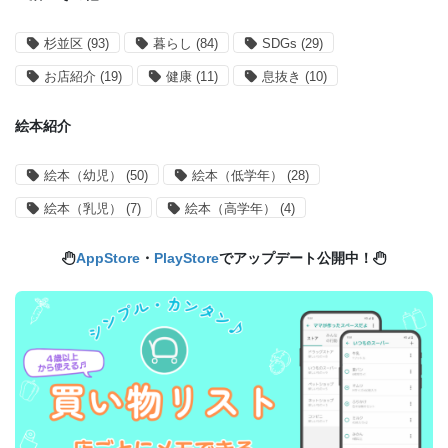
杉並区
(93)
暮らし
(84)
SDGs
(29)
お店紹介
(19)
健康
(11)
息抜き
(10)
絵本紹介
絵本（幼児）
(50)
絵本（低学年）
(28)
絵本（乳児）
(7)
絵本（高学年）
(4)
AppStore
・
PlayStore
でアップデート公開中！