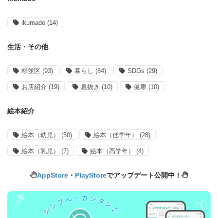
ikumado
(14)
生活・その他
杉並区
(93)
暮らし
(84)
SDGs
(29)
お店紹介
(19)
息抜き
(10)
健康
(10)
絵本紹介
絵本（幼児）
(50)
絵本（低学年）
(28)
絵本（乳児）
(7)
絵本（高学年）
(4)
AppStore
・
PlayStore
でアップデート公開中！