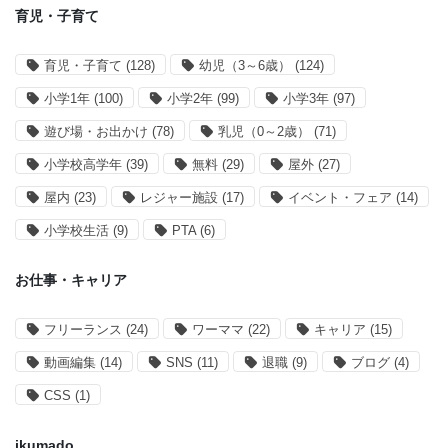
育児・子育て
育児・子育て
(128)
幼児（3～6歳）
(124)
小学1年
(100)
小学2年
(99)
小学3年
(97)
遊び場・お出かけ
(78)
乳児（0～2歳）
(71)
小学校高学年
(39)
無料
(29)
屋外
(27)
屋内
(23)
レジャー施設
(17)
イベント・フェア
(14)
小学校生活
(9)
PTA
(6)
お仕事・キャリア
フリーランス
(24)
ワーママ
(22)
キャリア
(15)
動画編集
(14)
SNS
(11)
退職
(9)
ブログ
(4)
CSS
(1)
ikumado